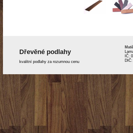
Matě
Dřevěné podlahy
Lama
IČ: 
DIČ:
kvalitní podlahy za rozumnou cenu