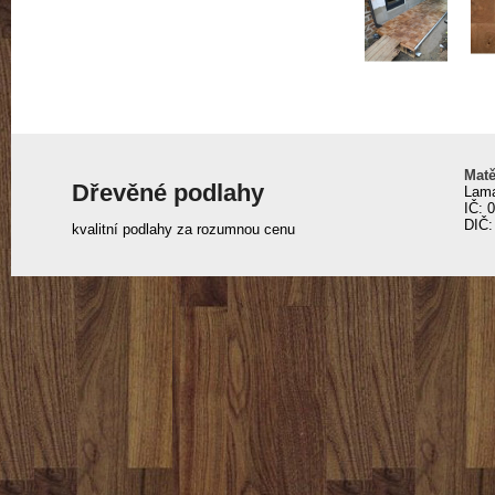
Matě
Dřevěné podlahy
Lama
IČ: 
DIČ:
kvalitní podlahy za rozumnou cenu