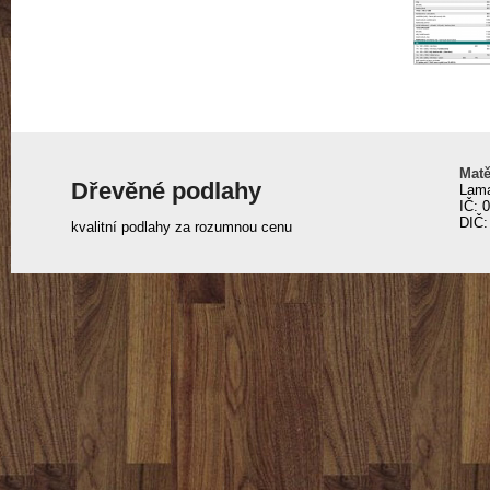
Matě
Dřevěné podlahy
Lama
IČ: 
DIČ:
kvalitní podlahy za rozumnou cenu