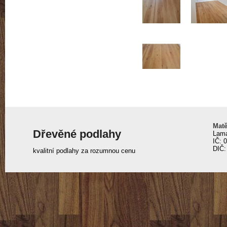
Matě
Dřevěné podlahy
Lama
IČ: 
DIČ:
kvalitní podlahy za rozumnou cenu